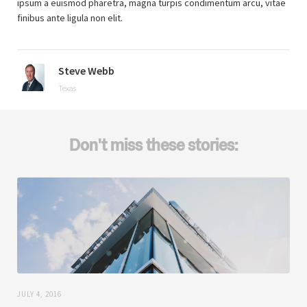
ipsum a euismod pharetra, magna turpis condimentum arcu, vitae
finibus ante ligula non elit.
Steve Webb
Texas
Don't miss these stories:
JULY 4, 2016