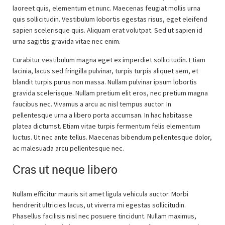
laoreet quis, elementum et nunc. Maecenas feugiat mollis urna
quis sollicitudin. Vestibulum lobortis egestas risus, eget eleifend
sapien scelerisque quis. Aliquam erat volutpat. Sed ut sapien id
urna sagittis gravida vitae nec enim.
Curabitur vestibulum magna eget ex imperdiet sollicitudin. Etiam
lacinia, lacus sed fringilla pulvinar, turpis turpis aliquet sem, et
blandit turpis purus non massa. Nullam pulvinar ipsum lobortis
gravida scelerisque. Nullam pretium elit eros, nec pretium magna
faucibus nec. Vivamus a arcu ac nisl tempus auctor. In
pellentesque urna a libero porta accumsan. In hac habitasse
platea dictumst. Etiam vitae turpis fermentum felis elementum
luctus. Ut nec ante tellus. Maecenas bibendum pellentesque dolor,
ac malesuada arcu pellentesque nec.
Cras ut neque libero
Nullam efficitur mauris sit amet ligula vehicula auctor. Morbi
hendrerit ultricies lacus, ut viverra mi egestas sollicitudin.
Phasellus facilisis nisl nec posuere tincidunt. Nullam maximus,